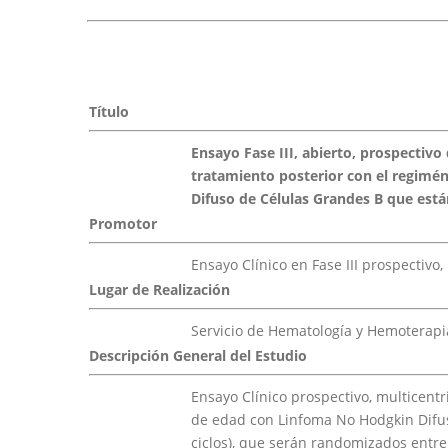
Título
Ensayo Fase III, abierto, prospectivo
tratamiento posterior con el regimé
Difuso de Células Grandes B que est
Promotor
Ensayo Clínico en Fase III prospectivo
Lugar de Realización
Servicio de Hematología y Hemoterapia
Descripción General del Estudio
Ensayo Clínico prospectivo, multicentr
de edad con Linfoma No Hodgkin Difu
ciclos), que serán randomizados entre