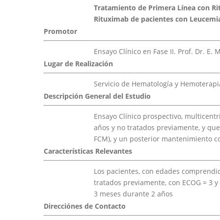
Tratamiento de Primera Línea con R
Rituximab de pacientes con Leucemia 
Promotor
Ensayo Clínico en Fase II. Prof. Dr. E. 
Lugar de Realización
Servicio de Hematología y Hemoterapia
Descripción General del Estudio
Ensayo Clínico prospectivo, multicentr
años y no tratados previamente, y qu
FCM), y un posterior mantenimiento c
Características Relevantes
Los pacientes, con edades comprendidas
tratados previamente, con ECOG = 3 y c
3 meses durante 2 años
Direcciónes de Contacto