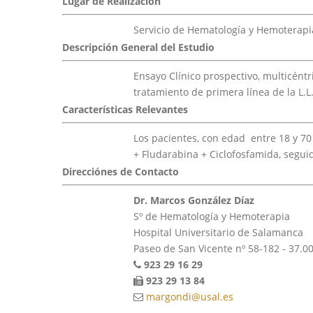
Lugar de Realización
Servicio de Hematología y Hemoterapia
Descripción General del Estudio
Ensayo Clínico prospectivo, multicéntr
tratamiento de primera línea de la L.L
Características Relevantes
Los pacientes, con edad entre 18 y 70 
+ Fludarabina + Ciclofosfamida, segu
Direcciónes de Contacto
Dr. Marcos González Díaz
Sº de Hematología y Hemoterapia
Hospital Universitario de Salamanca
Paseo de San Vicente nº 58-182 - 37.
923 29 16 29
923 29 13 84
margondi@usal.es