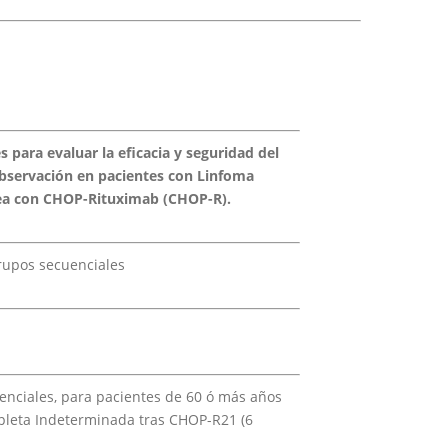
s para evaluar la eficacia y seguridad del
bservación en pacientes con Linfoma
nea con CHOP-Rituximab (CHOP-R).
grupos secuenciales
uenciales, para pacientes de 60 ó más años
pleta Indeterminada tras CHOP-R21 (6