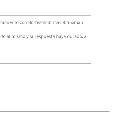
tratamiento con Bortezomib más Rituximab
o al mismo y la respuesta haya durado, al