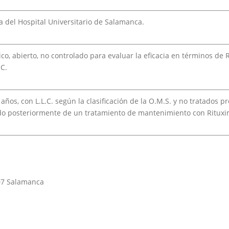
 del Hospital Universitario de Salamanca.
ico, abierto, no controlado para evaluar la eficacia en términos d
.C.
años, con L.L.C. según la clasificación de la O.M.S. y no tratados 
ido posteriormente de un tratamiento de mantenimiento con Ritux
007 Salamanca