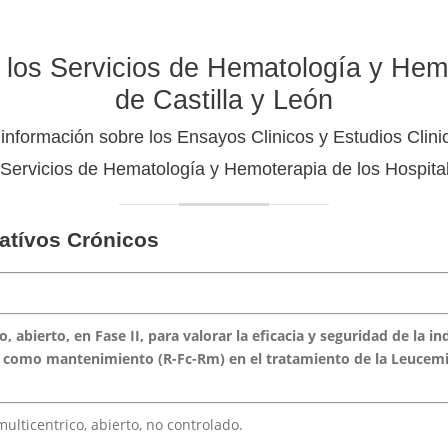
 los Servicios de Hematología y Hem
de Castilla y León
 información sobre los Ensayos Clinicos y Estudios Clini
 Servicios de Hematología y Hemoterapia de los Hospital
atívos Crónicos
, abierto, en Fase II, para valorar la eficacia y seguridad de la 
 como mantenimiento (R-Fc-Rm) en el tratamiento de la Leucemia 
multicentrico, abierto, no controlado.