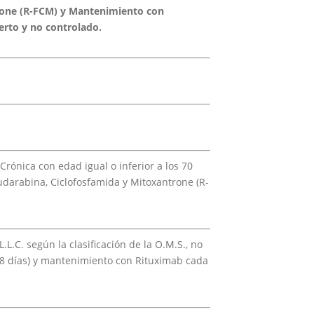
rone (R-FCM) y Mantenimiento con
erto y no controlado.
Crónica con edad igual o inferior a los 70
darabina, Ciclofosfamida y Mitoxantrone (R-
L.C. según la clasificación de la O.M.S., no
a 28 días) y mantenimiento con Rituximab cada