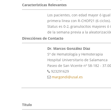
Características Relevantes
Los pacientes, con edad mayor ó igual
primera linea con R-CHOP21 (6 ciclos
Status es 0-2, granulocitos mayores ó
de la semana previa a la aleatorizaci
Direcciónes de Contacto
Dr. Marcos González Díaz
Sº de Hematología y Hemoterapia
Hospital Universitario de Salamanca
Paseo de San Vicente nº 58-182 - 37.
923291629
margondi@usal.es
Título