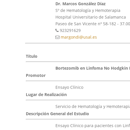
Dr. Marcos González Díaz
Sº de Hematología y Hemoterapia
Hospital Universitario de Salamanca
Paseo de San Vicente nº 58-182 - 37.
923291629
margondi@usal.es
Título
Bortezomib en Linfoma No Hodgkin Fol
Promotor
Ensayo Clínico
Lugar de Realización
Servicio de Hematología y Hemoterapia
Descripción General del Estudio
Ensayo Clínico para pacientes con Lin