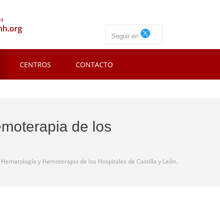
HH
hh.org
Seguir en
CENTROS
CONTACTO
emoterapia de los
e Hematología y Hemoterapia de los Hospitales de Castilla y León.