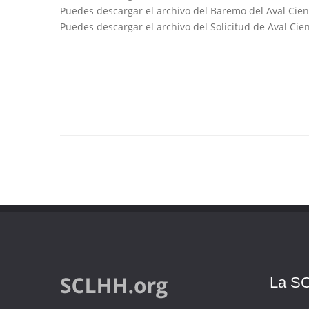
Puedes descargar el archivo del Baremo del Aval Cie
Puedes descargar el archivo del Solicitud de Aval Cie
La S