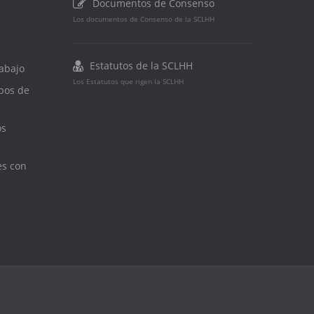
Documentos de Consenso
Los documentos de Consenso de la SCLHH
Estatutos de la SCLHH
abajo
Los Estatutos que rigen la SCLHH
upos de
os
es con