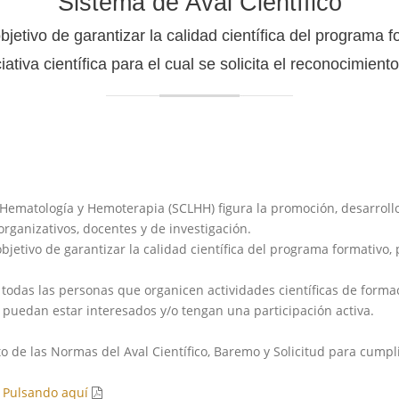
Sistema de Aval Científico
bjetivo de garantizar la calidad científica del programa f
ciativa científica para el cual se solicita el reconocimien
 Hematología y Hemoterapia (SCLHH) figura la promoción, desarrollo
rganizativos, docentes y de investigación.
bjetivo de garantizar la calidad científica del programa formativo, pr
r todas las personas que organicen actividades científicas de forma
 puedan estar interesados y/o tengan una participación activa.
o de las Normas del Aval Científico, Baremo y Solicitud para cumpl
H
Pulsando aquí