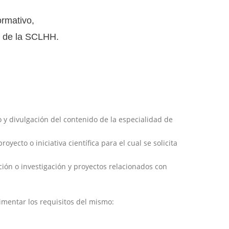
ormativo,
to de la SCLHH.
 y divulgación del contenido de la especialidad de
oyecto o iniciativa científica para el cual se solicita
ción o investigación y proyectos relacionados con
imentar los requisitos del mismo: