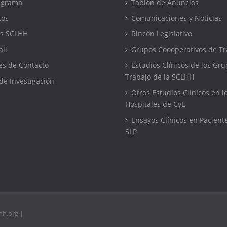
igrama
Tablón de Anuncios
tos
Comunicaciones y Noticias
s SCLHH
Rincón Legislativo
il
Grupos Coooperativos de Tr
s de Contacto
Estudios Clínicos de los Gr
Trabajo de la SCLHH
de Investigación
Otros Estudios Clínicos en l
Hospitales de CyL
Ensayos Clínicos en Pacient
SLP
hh.org
|