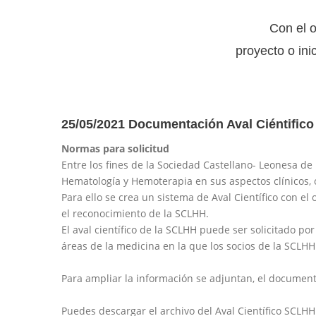
Con el o
proyecto o ini
25/05/2021 Documentación Aval Ciéntifico
Normas para solicitud
Entre los fines de la Sociedad Castellano- Leonesa de
Hematología y Hemoterapia en sus aspectos clínicos, o
Para ello se crea un sistema de Aval Científico con el o
el reconocimiento de la SCLHH.
El aval científico de la SCLHH puede ser solicitado po
áreas de la medicina en la que los socios de la SCLHH
Para ampliar la información se adjuntan, el document
Puedes descargar el archivo del Aval Científico SCLH