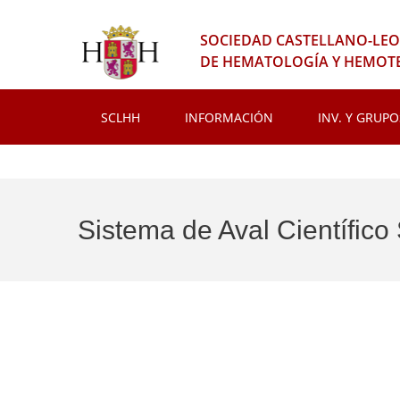
SOCIEDAD CASTELLANO-LE
DE HEMATOLOGÍA Y HEMOT
SCLHH
INFORMACIÓN
INV. Y GRUPO
Sistema de Aval Científic