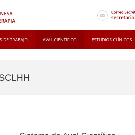
Correo Secre
ONESA
secretari
ERAPIA
S DE TRABAJO
AVAL CIENTÍFICO
ESTUDIOS CLÍNICOS
o SCLHH