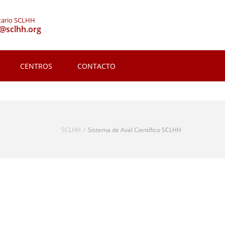
tario SCLHH
o@sclhh.org
CENTROS
CONTACTO
SCLHH
/
Sistema de Aval Científico SCLHH